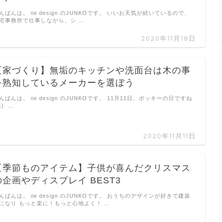
んばんは。 iie design のJUNKOです。 いいお天気が続いているので、
宅事務所で仕事しながら、シ …
2020年11月18日
【家づくり】無垢のキッチンや洗面台は木の事
を熟知しているメーカーを選ぼう
んばんは。 iie design のJUNKOです。 11月11日、ポッキーの日ですね
笑) …
2020年11月11日
【季節ものアイテム】子供が喜んだクリスマス
の企画やディスプレイ BEST3
んばんは。 iie design のJUNKOです。 おうちのデザインが好きで建築
になり もっと楽に！もっと心地よく！ …