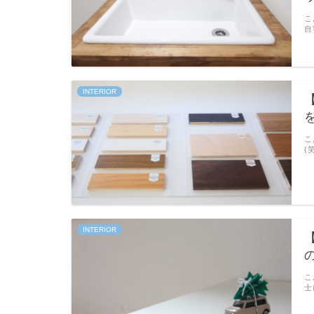
こ
自
INTERIOR
こ
(
INTERIOR
こ
士