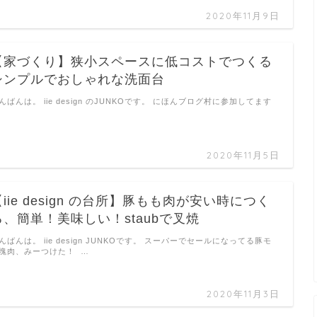
2020年11月9日
【家づくり】狭小スペースに低コストでつくる
シンプルでおしゃれな洗面台
んばんは。 iie design のJUNKOです。 にほんブログ村に参加してます
…
2020年11月5日
【iie design の台所】豚もも肉が安い時につく
る、簡単！美味しい！staubで叉焼
んばんは。 iie design JUNKOです。 スーパーでセールになってる豚モ
塊肉、みーつけた！ …
2020年11月3日