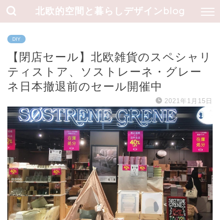
北欧的空間と暮らしデザインblog
DIY
【閉店セール】北欧雑貨のスペシャリ
ティストア、ソストレーネ・グレー
ネ日本撤退前のセール開催中
2021年1月15日