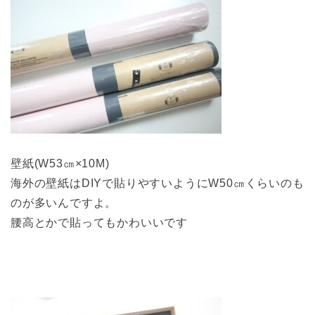
壁紙(W53㎝×10M)
海外の壁紙はDIYで貼りやすいようにW50㎝くらいのも
のが多いんですよ。
腰高とかで貼ってもかわいいです