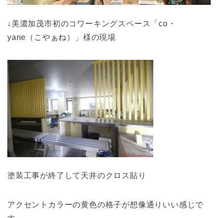
↓美濃加茂市初のコワーキングスペース「co・
yane（こやぁね）」様の現場
塗装工事が終了して天井のクロス貼り
アクセントカラーの黄色の格子が想像通りいい感じで