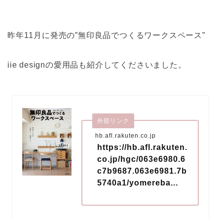
昨年11月に発売の”無印良品でつくるワークスペース”
iie designの愛用品も紹介してくださいました。
外部リンク
hb.afl.rakuten.co.jp
https://hb.afl.rakuten.
co.jp/hgc/063e6980.6
c7b9687.063e6981.7b
5740a1/yomereba...