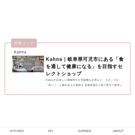
外部リンク
Kahna
Kahna｜岐阜県可児市にある「食
を通して健康になる」を目指すセ
レクトショップ
Kahnaでは珍しい調味料や入手困難なお米など、スタッフが
「良い！」と惚れ込んだ食材を 全国各地から取り寄せて販売し
ています。カフェでは、そんな商品たちを「試しに味わってみ
てほしい」と、ランチプレートやお持ち帰りのお弁当を始めま
した。
KITCHEN
DIY
GARDEN
ABOUT