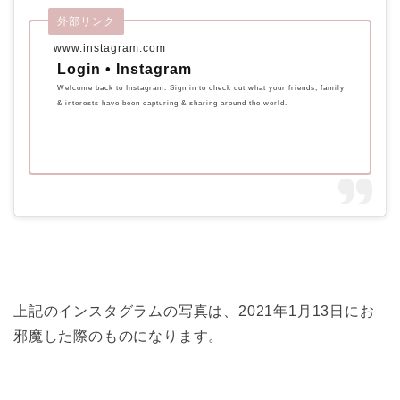
外部リンク
www.instagram.com
Login • Instagram
Welcome back to Instagram. Sign in to check out what your friends, family
& interests have been capturing & sharing around the world.
上記のインスタグラムの写真は、2021年1月13日にお
邪魔した際のものになります。