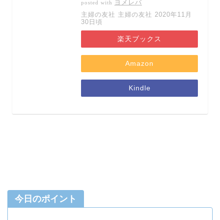
ヨメレバ
posted with
主婦の友社 主婦の友社 2020年11月
30日頃
楽天ブックス
Amazon
Kindle
今日のポイント