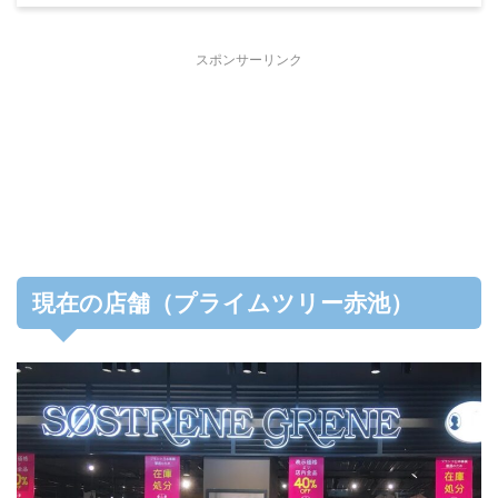
スポンサーリンク
現在の店舗（プライムツリー赤池）