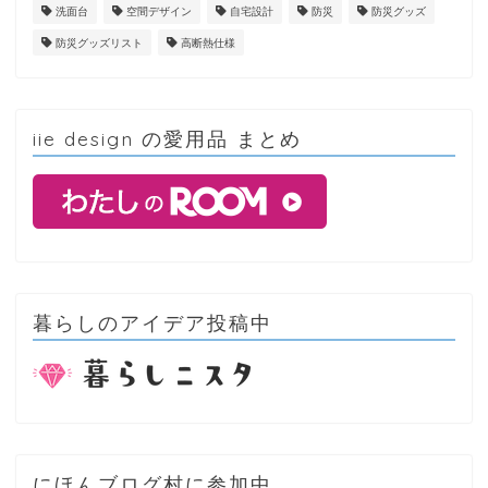
洗面台
空間デザイン
自宅設計
防災
防災グッズ
防災グッズリスト
高断熱仕様
iie design の愛用品 まとめ
暮らしのアイデア投稿中
にほんブログ村に参加中