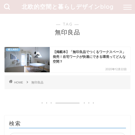
北欧的空間と暮らしデザインblog
― TAG ―
無印良品
IIE LABO
【掲載本】「無印良品でつくるワークスペース」
発売！在宅ワークが快適にできる環境ってどんな
空間？
2020年12月22日
HOME
無印良品
検索